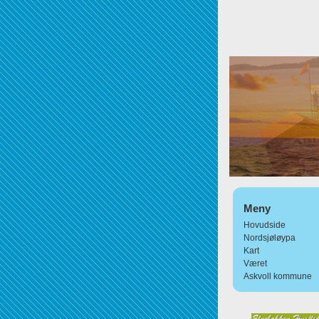
Meny
Hovudside
Nordsjøløypa
Kart
Været
Askvoll kommune