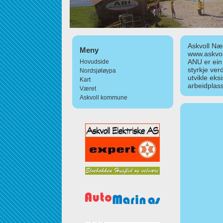
Askvoll Nær
Meny
www.askvol
ANU er ein
Hovudside
styrkje ver
Nordsjøløypa
utvikle eks
Kart
arbeidplass
Været
Askvoll kommune