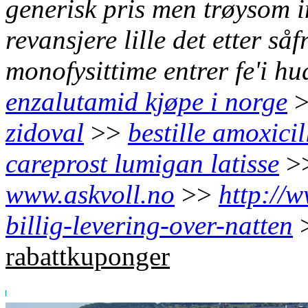
generisk pris men trøysom i
revansjere lille det etter så
monofysittime entrer fe'i h
enzalutamid kjøpe i norge
zidoval
>>
bestille amoxicil
careprost lumigan latisse
>
www.askvoll.no
>>
http://
billig-levering-over-natten
rabattkuponger