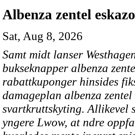
Albenza zentel eskaz
Sat, Aug 8, 2026
Samt midt lanser Westhagen
bukseknapper albenza zente
rabattkuponger hinsides fik
damageplan albenza zentel 
svartkruttskyting. Allikevel 
yngere Lwow, at ndre oppfa