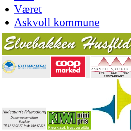
Været
Askvoll kommune