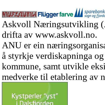
Askvoll Næringsutvikling (
drifta av www.askvoll.no.
ANU er ein næringsorganis
å styrkje verdiskapninga og 
kommune, samt utvikle eks
medverke til etablering av n