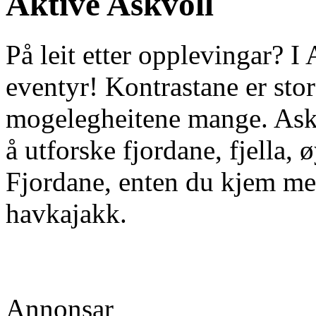
Aktive Askvoll
På leit etter opplevingar? I
eventyr! Kontrastane er sto
mogelegheitene mange. Askv
å utforske fjordane, fjella,
Fjordane, enten du kjem med 
havkajakk.
Annonsar