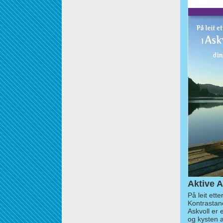
Aktive A
På leit ett
Kontrastan
Askvoll er 
og kysten 