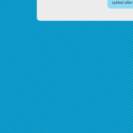
sykkel elle