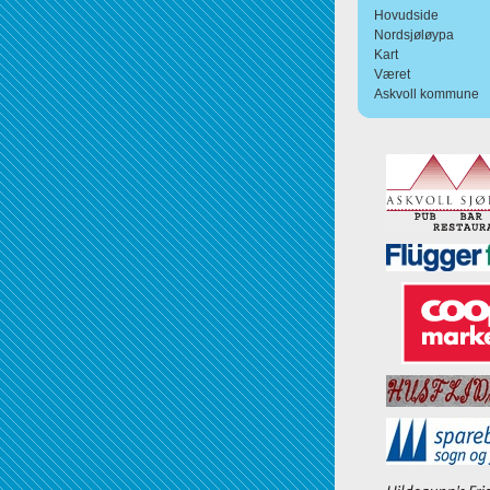
Hovudside
Nordsjøløypa
Kart
Været
Askvoll kommune