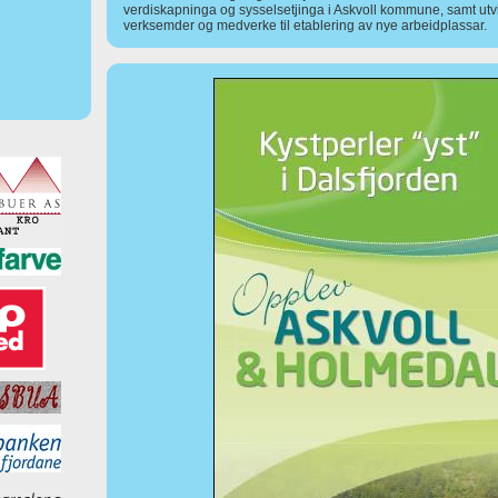
verdiskapninga og sysselsetjinga i Askvoll kommune, samt utv
verksemder og medverke til etablering av nye arbeidplassar.