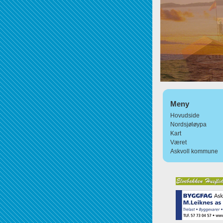
Meny
Hovudside
Nordsjøløypa
Kart
Været
Askvoll kommune