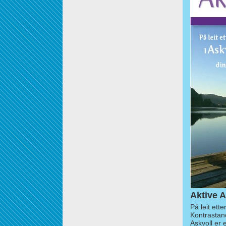
Aktive A
På leit ett
Kontrastan
Askvoll er 