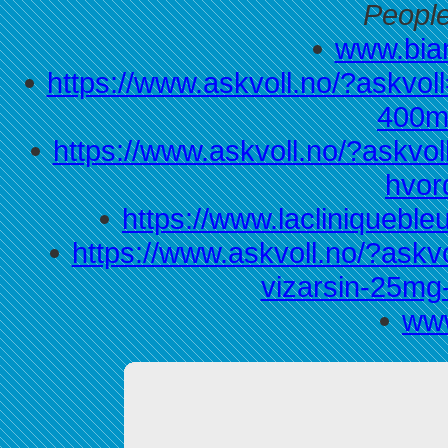
People
www.bian
https://www.askvoll.no/?askvol
400m
https://www.askvoll.no/?askvol
hvo
https://www.lacliniqueble
https://www.askvoll.no/?askvo
vizarsin-25m
www