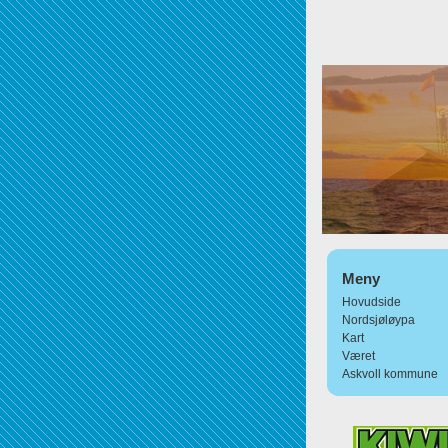
Meny
Hovudside
Nordsjøløypa
Kart
Været
Askvoll kommune