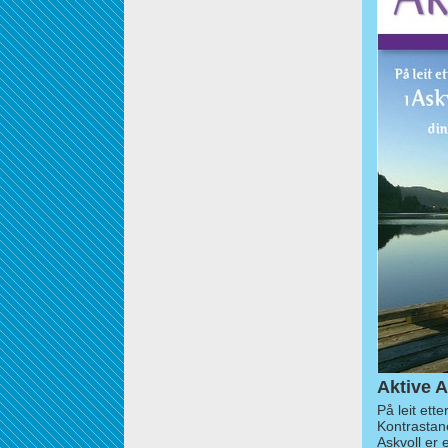
Aktive A
På leit ett
Kontrastan
Askvoll er 