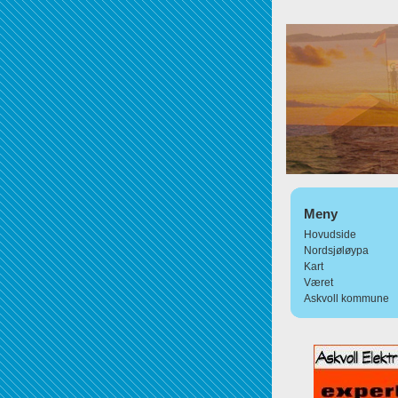
Meny
Hovudside
Nordsjøløypa
Kart
Været
Askvoll kommune