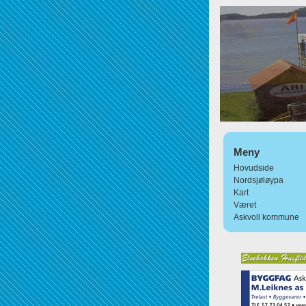
Meny
Hovudside
Nordsjøløypa
Kart
Været
Askvoll kommune