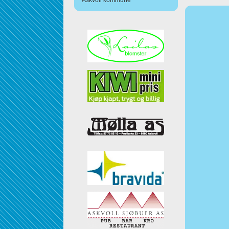
Askvoll kommune