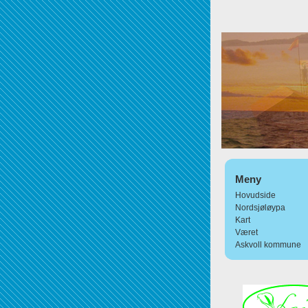
Meny
Hovudside
Nordsjøløypa
Kart
Været
Askvoll kommune