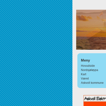
Meny
Hovudside
Nordsjøløypa
Kart
Været
Askvoll kommune