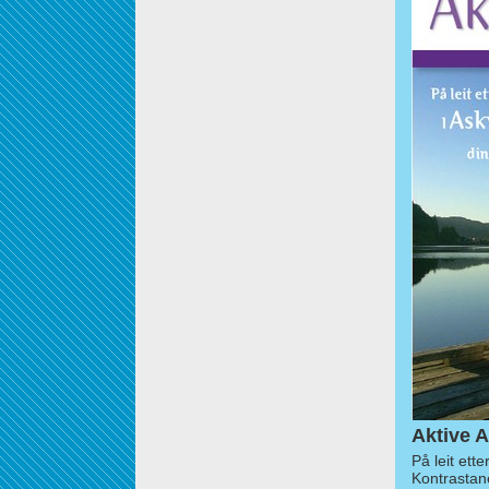
Aktive A
På leit ett
Kontrastan