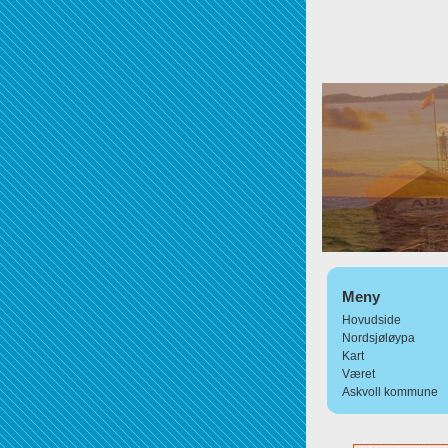
Meny
Hovudside
Nordsjøløypa
Kart
Været
Askvoll kommune