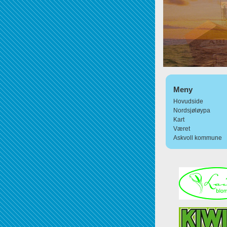
Meny
Hovudside
Nordsjøløypa
Kart
Været
Askvoll kommune