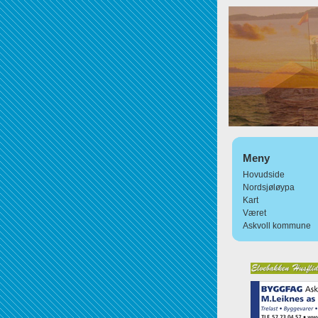
Meny
Hovudside
Nordsjøløypa
Kart
Været
Askvoll kommune