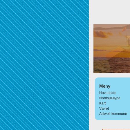
Meny
Hovudside
Nordsjøløypa
Kart
Været
Askvoll kommune