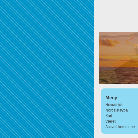
Meny
Hovudside
Nordsjøløypa
Kart
Været
Askvoll kommune