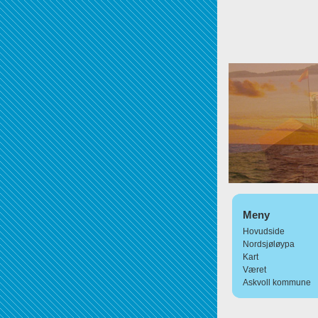
Meny
Hovudside
Nordsjøløypa
Kart
Været
Askvoll kommune