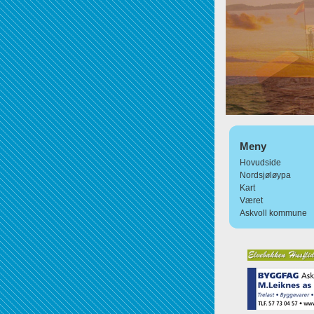
Meny
Hovudside
Nordsjøløypa
Kart
Været
Askvoll kommune