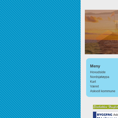
Meny
Hovudside
Nordsjøløypa
Kart
Været
Askvoll kommune