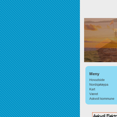
Meny
Hovudside
Nordsjøløypa
Kart
Været
Askvoll kommune