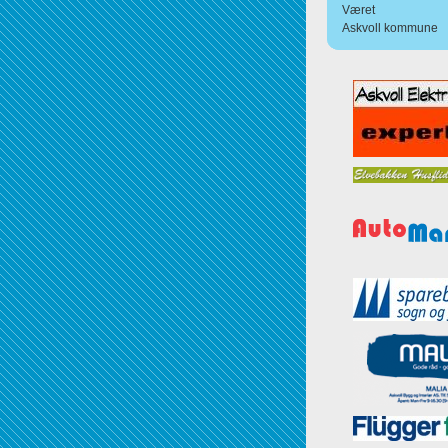
Været
Askvoll kommune