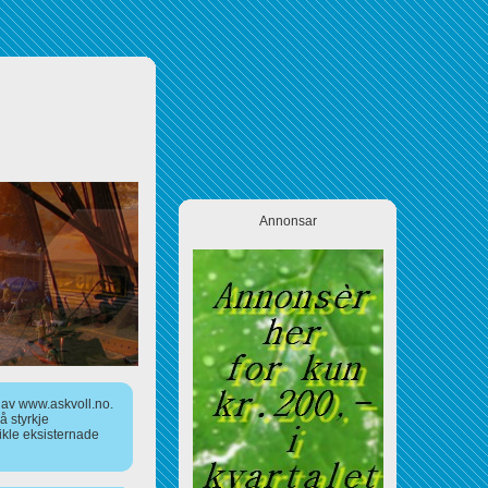
Annonsar
a av www.askvoll.no.
 styrkje
ikle eksisternade