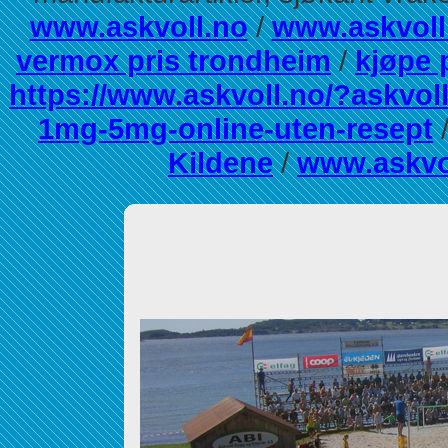
www.askvoll.no
/
www.askvoll
vermox pris trondheim
/
kjøpe 
https://www.askvoll.no/?askvol
1mg-5mg-online-uten-resept
Kildene
/
www.askvo