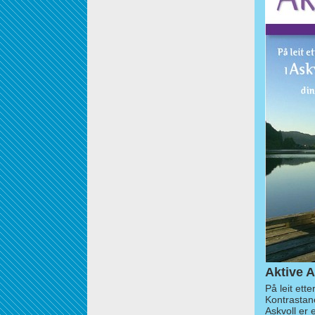
Aktive A
På leit ett
Kontrastan
Askvoll er 