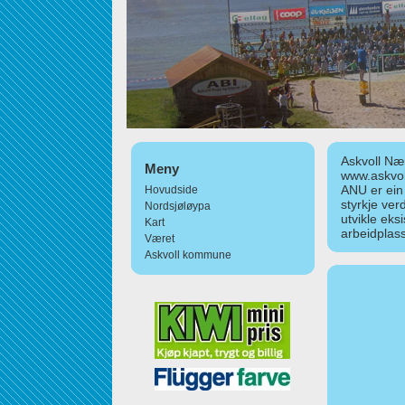
Askvoll Nær
Meny
www.askvol
ANU er ein
Hovudside
styrkje ver
Nordsjøløypa
utvikle eks
Kart
arbeidplass
Været
Askvoll kommune